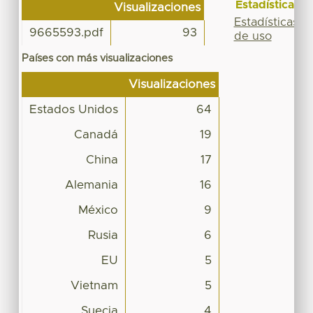
Estadísticas
Visualizaciones
Estadísticas
9665593.pdf
93
de uso
Países con más visualizaciones
Visualizaciones
Estados Unidos
64
Canadá
19
China
17
Alemania
16
México
9
Rusia
6
EU
5
Vietnam
5
Suecia
4