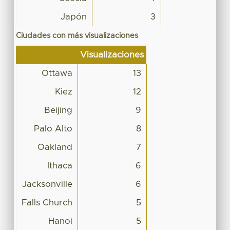
Japón
3
Ciudades con más visualizaciones
Visualizaciones
Ottawa
13
Kiez
12
Beijing
9
Palo Alto
8
Oakland
7
Ithaca
6
Jacksonville
6
Falls Church
5
Hanoi
5