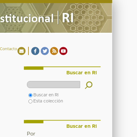
Contacto
Buscar en RI
Buscar en RI
Esta colección
Buscar en RI
Por