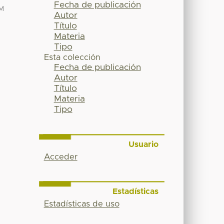
Fecha de publicación
M
Autor
Título
Materia
Tipo
Esta colección
Fecha de publicación
Autor
Título
Materia
Tipo
Usuario
Acceder
Estadísticas
Estadísticas de uso