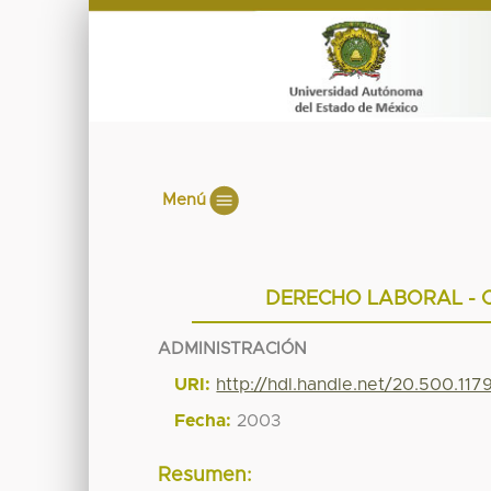
Menú
DERECHO LABORAL - 
ADMINISTRACIÓN
URI:
http://hdl.handle.net/20.500.11
Fecha:
2003
Resumen: