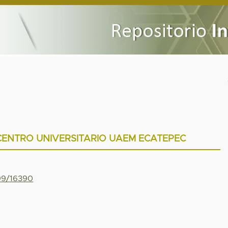
CENTRO UNIVERSITARIO UAEM ECATEPEC
799/16390