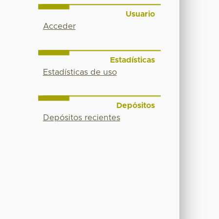
Usuario
Acceder
Estadísticas
Estadísticas de uso
Depósitos
Depósitos recientes