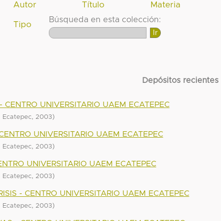
Autor
Título
Materia
Búsqueda en esta colección:
Tipo
Depósitos recientes
- CENTRO UNIVERSITARIO UAEM ECATEPEC
,
)
M Ecatepec
2003
- CENTRO UNIVERSITARIO UAEM ECATEPEC
,
)
M Ecatepec
2003
CENTRO UNIVERSITARIO UAEM ECATEPEC
,
)
M Ecatepec
2003
RISIS - CENTRO UNIVERSITARIO UAEM ECATEPEC
,
)
M Ecatepec
2003