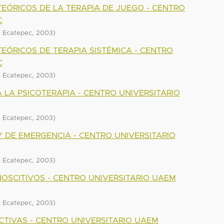
EÓRICOS DE LA TERAPIA DE JUEGO - CENTRO
C
,
)
M Ecatepec
2003
EÓRICOS DE TERAPIA SISTÉMICA - CENTRO
C
,
)
M Ecatepec
2003
 LA PSICOTERAPIA - CENTRO UNIVERSITARIO
,
)
M Ecatepec
2003
Y DE EMERGENCIA - CENTRO UNIVERSITARIO
,
)
M Ecatepec
2003
OSCITIVOS - CENTRO UNIVERSITARIO UAEM
,
)
M Ecatepec
2003
CTIVAS - CENTRO UNIVERSITARIO UAEM