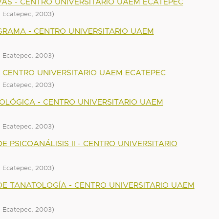
VAS - CENTRO UNIVERSITARIO UAEM ECATEPEC
,
)
M Ecatepec
2003
RAMA - CENTRO UNIVERSITARIO UAEM
,
)
M Ecatepec
2003
- CENTRO UNIVERSITARIO UAEM ECATEPEC
,
)
M Ecatepec
2003
COLÓGICA - CENTRO UNIVERSITARIO UAEM
,
)
M Ecatepec
2003
 PSICOANÁLISIS II - CENTRO UNIVERSITARIO
,
)
M Ecatepec
2003
E TANATOLOGÍA - CENTRO UNIVERSITARIO UAEM
,
)
M Ecatepec
2003