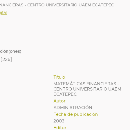
FINANCIERAS - CENTRO UNIVERSITARIO UAEM ECATEPEC
ital
cción(ones)
[226]
Título
MATEMÁTICAS FINANCIERAS -
CENTRO UNIVERSITARIO UAEM
ECATEPEC
Autor
ADMINISTRACIÓN
Fecha de publicación
2003
Editor