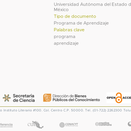
Universidad Autónoma del Estado 
México
Tipo de documento
Programa de Aprendizaje
Palabras clave
programa
aprendizaje
co
Instituto Literario #100. Col. Centro
C.P. 50000. Tel. (01-722) 2262300
Tolu
CONACYT