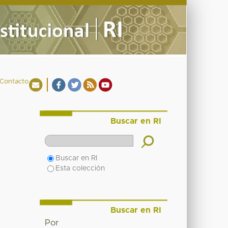
Contacto
Buscar en RI
Buscar en RI
Esta colección
Buscar en RI
Por