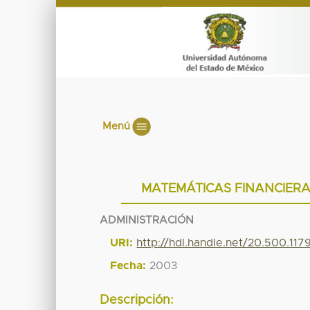
Menú
MATEMÁTICAS FINANCIERA
ADMINISTRACIÓN
URI:
http://hdl.handle.net/20.500.117
Fecha:
2003
Descripción: