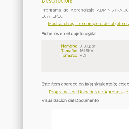
Descripción:
Programa de Aprendizaje ADMINISTRA
ECATEPEC
Mostrar el registro completo del objeto dig
Ficheros en el objeto digital
Nombre:
3189.pdf
Tamaño:
161.5Kb
Formato:
PDF
Este ítem aparece en la(s) siguiente(s) cole
Programas de Unidades de Aprendizaje
Visualización del Documento