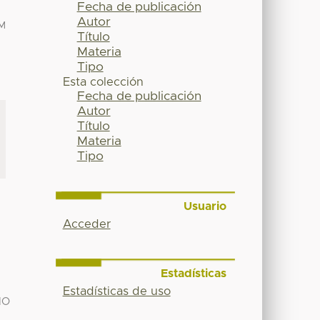
Fecha de publicación
Autor
M
Título
Materia
Tipo
Esta colección
Fecha de publicación
Autor
Título
Materia
Tipo
Usuario
Acceder
Estadísticas
Estadísticas de uso
IO