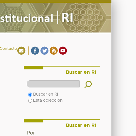
Contacto
Buscar en RI
Buscar en RI
Esta colección
Buscar en RI
Por