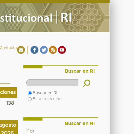
Contacto
Buscar en RI
aciones
Buscar en RI
Esta colección
138
Buscar en RI
agosto
Por
2026