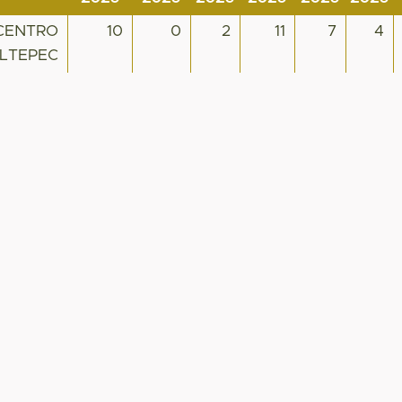
 CENTRO
10
0
2
11
7
4
ALTEPEC