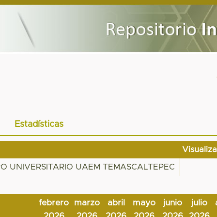
Estadísticas
Visualiz
RO UNIVERSITARIO UAEM TEMASCALTEPEC
febrero
marzo
abril
mayo
junio
julio
2026
2026
2026
2026
2026
2026