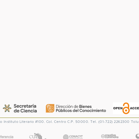
co
Instituto Literario #100. Col. Centro
C.P. 50000. Tel. (01-722) 2262300
Tolu
CONACYT