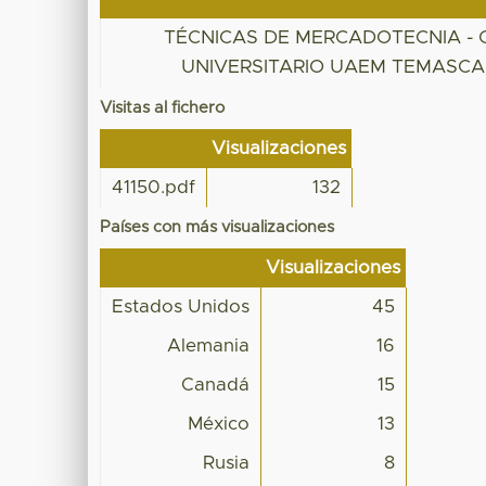
TÉCNICAS DE MERCADOTECNIA -
UNIVERSITARIO UAEM TEMASC
Visitas al fichero
Visualizaciones
41150.pdf
132
Países con más visualizaciones
Visualizaciones
Estados Unidos
45
Alemania
16
Canadá
15
México
13
Rusia
8