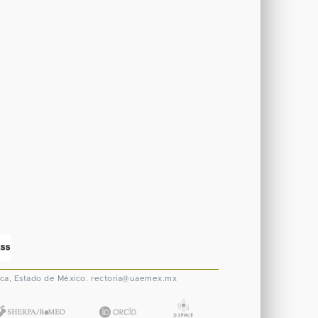
ca, Estado de México.
rectoria@uaemex.mx