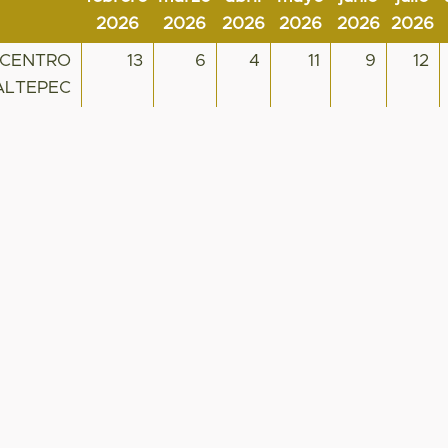
2026
2026
2026
2026
2026
2026
 CENTRO
13
6
4
11
9
12
ALTEPEC