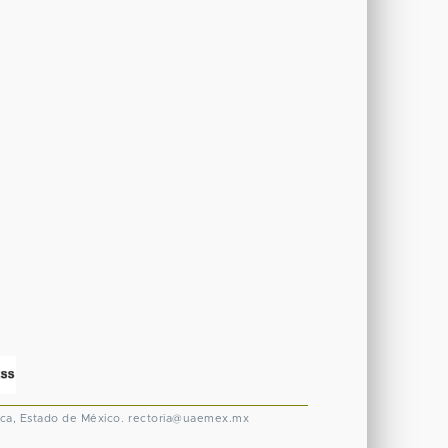
ca, Estado de México.
rectoria@uaemex.mx