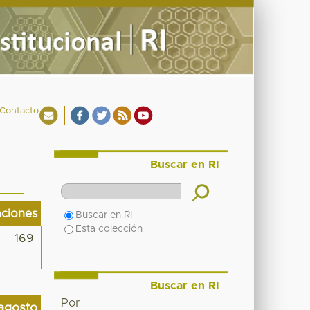
Contacto
Buscar en RI
aciones
Buscar en RI
Esta colección
169
Buscar en RI
Por
agosto