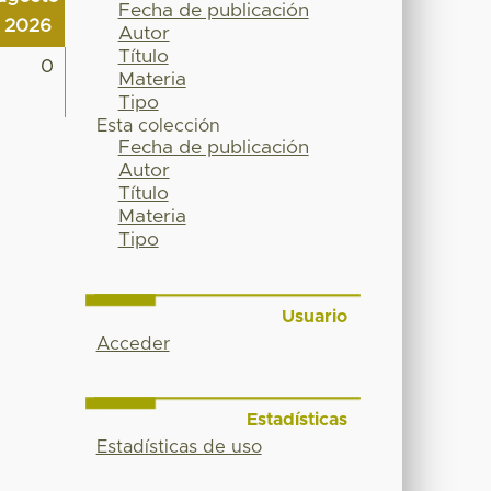
Fecha de publicación
2026
Autor
Título
0
Materia
Tipo
Esta colección
Fecha de publicación
Autor
Título
Materia
Tipo
Usuario
Acceder
Estadísticas
Estadísticas de uso