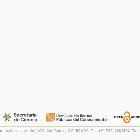
co
Instituto Literario #100. Col. Centro
C.P. 50000. Tel. (01-722) 2262300
Tolu
CONACYT