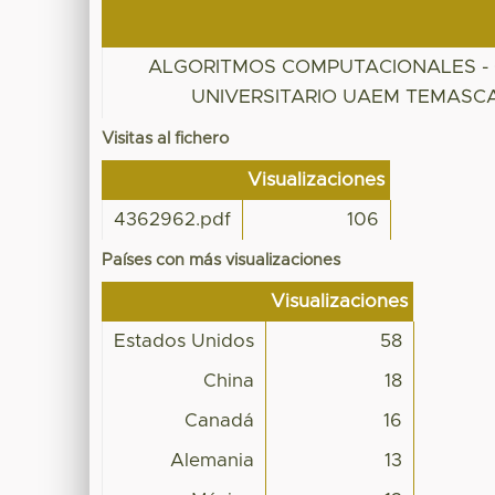
ALGORITMOS COMPUTACIONALES -
UNIVERSITARIO UAEM TEMASC
Visitas al fichero
Visualizaciones
4362962.pdf
106
Países con más visualizaciones
Visualizaciones
Estados Unidos
58
China
18
Canadá
16
Alemania
13