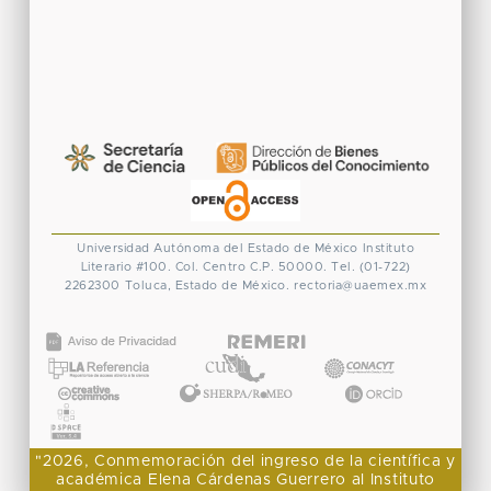
Universidad Autónoma del Estado de México
Instituto
Literario #100. Col. Centro
C.P. 50000. Tel. (01-722)
2262300
Toluca, Estado de México.
rectoria@uaemex.mx
CONACYT
"2026, Conmemoración del ingreso de la científica y
académica Elena Cárdenas Guerrero al Instituto