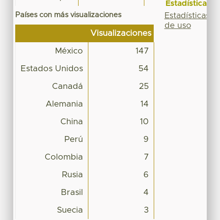
Estadísticas
Países con más visualizaciones
Estadísticas
de uso
Visualizaciones
México
147
Estados Unidos
54
Canadá
25
Alemania
14
China
10
Perú
9
Colombia
7
Rusia
6
Brasil
4
Suecia
3