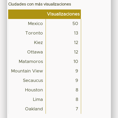
Ciudades con más visualizaciones
Visualizaciones
Mexico
50
Toronto
13
Kiez
12
Ottawa
12
Matamoros
10
Mountain View
9
Secaucus
9
Houston
8
Lima
8
Oakland
7