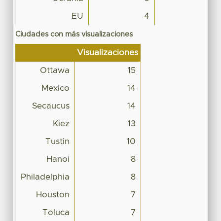
EU
4
Ciudades con más visualizaciones
Visualizaciones
Ottawa
15
Mexico
14
Secaucus
14
Kiez
13
Tustin
10
Hanoi
8
Philadelphia
8
Houston
7
Toluca
7