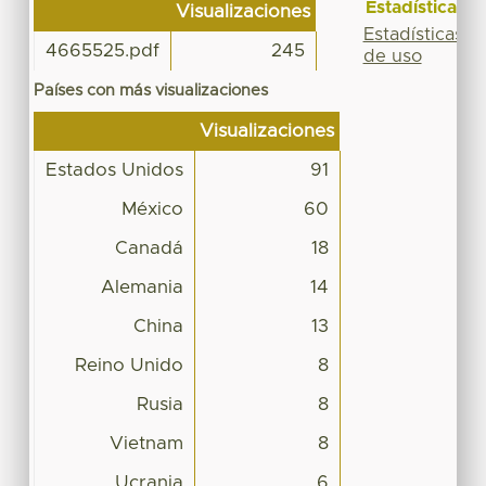
Estadísticas
Visualizaciones
Estadísticas
4665525.pdf
245
de uso
Países con más visualizaciones
Visualizaciones
Estados Unidos
91
México
60
Canadá
18
Alemania
14
China
13
Reino Unido
8
Rusia
8
Vietnam
8
Ucrania
6