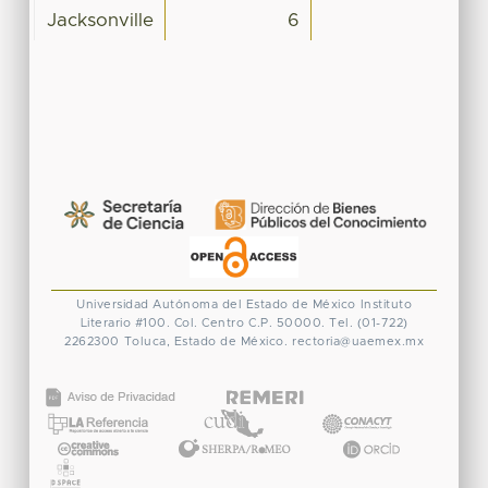
Jacksonville
6
Universidad Autónoma del Estado de México
Instituto
Literario #100. Col. Centro
C.P. 50000. Tel. (01-722)
2262300
Toluca, Estado de México.
rectoria@uaemex.mx
CONACYT