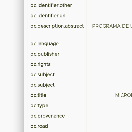
dc.identifier.other
dc.identifier.uri
dc.description.abstract
PROGRAMA DE U
dc.language
dc.publisher
dc.rights
dc.subject
dc.subject
dc.title
MICRO
dc.type
dc.provenance
dc.road