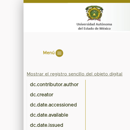
Menú
Mostrar el registro sencillo del objeto digital
dc.contributor.author
dc.creator
dc.date.accessioned
dc.date.available
dc.date.issued