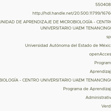
550408
http://hdl.handle.net/20.500.11799/167
NIDAD DE APRENDIZAJE DE MICROBIOLOGÍA - CENTR
UNIVERSITARIO UAEM TENANCING
s
Universidad Autónoma del Estado de Méxi
openAcces
Program
Aprendiza
BIOLOGÍA - CENTRO UNIVERSITARIO UAEM TENANCING
Programa de Aprendiza
Administrati
Verd