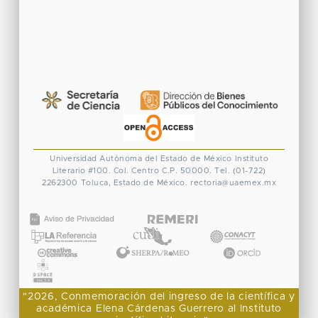
Universidad Autónoma del Estado de México
Instituto
Literario #100. Col. Centro
C.P. 50000. Tel. (01-722)
2262300
Toluca, Estado de México.
rectoria@uaemex.mx
CONACYT
"2026, Conmemoración del ingreso de la científica y
académica Elena Cárdenas Guerrero al Instituto