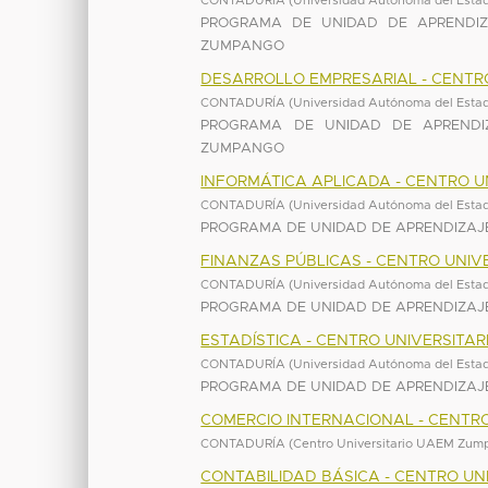
CONTADURÍA
(
Universidad Autónoma del Esta
PROGRAMA DE UNIDAD DE APRENDIZ
ZUMPANGO
DESARROLLO EMPRESARIAL - CENTR
CONTADURÍA
(
Universidad Autónoma del Esta
PROGRAMA DE UNIDAD DE APRENDIZ
ZUMPANGO
INFORMÁTICA APLICADA - CENTRO 
CONTADURÍA
(
Universidad Autónoma del Esta
PROGRAMA DE UNIDAD DE APRENDIZAJE
FINANZAS PÚBLICAS - CENTRO UNI
CONTADURÍA
(
Universidad Autónoma del Esta
PROGRAMA DE UNIDAD DE APRENDIZAJE
ESTADÍSTICA - CENTRO UNIVERSIT
CONTADURÍA
(
Universidad Autónoma del Esta
PROGRAMA DE UNIDAD DE APRENDIZAJE
COMERCIO INTERNACIONAL - CENTR
CONTADURÍA
(
Centro Universitario UAEM Zu
CONTABILIDAD BÁSICA - CENTRO U