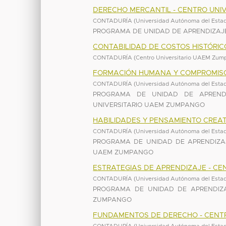
DERECHO MERCANTIL - CENTRO UNI
CONTADURÍA
(
Universidad Autónoma del Esta
PROGRAMA DE UNIDAD DE APRENDIZAJE
CONTABILIDAD DE COSTOS HISTÓRI
CONTADURÍA
(
Centro Universitario UAEM Zu
FORMACIÓN HUMANA Y COMPROMISO
CONTADURÍA
(
Universidad Autónoma del Esta
PROGRAMA DE UNIDAD DE APREND
UNIVERSITARIO UAEM ZUMPANGO
HABILIDADES Y PENSAMIENTO CREA
CONTADURÍA
(
Universidad Autónoma del Esta
PROGRAMA DE UNIDAD DE APRENDIZAJ
UAEM ZUMPANGO
ESTRATEGIAS DE APRENDIZAJE - C
CONTADURÍA
(
Universidad Autónoma del Esta
PROGRAMA DE UNIDAD DE APRENDIZA
ZUMPANGO
FUNDAMENTOS DE DERECHO - CENT