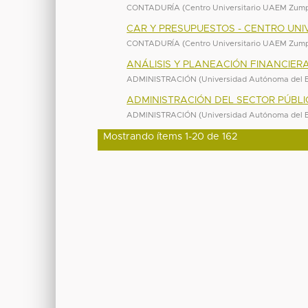
CONTADURÍA
(
Centro Universitario UAEM Zu
CAR Y PRESUPUESTOS - CENTRO UN
CONTADURÍA
(
Centro Universitario UAEM Zu
ANÁLISIS Y PLANEACIÓN FINANCIER
ADMINISTRACIÓN
(
Universidad Autónoma del 
ADMINISTRACIÓN DEL SECTOR PÚBL
ADMINISTRACIÓN
(
Universidad Autónoma del 
Mostrando ítems 1-20 de 162