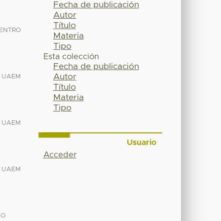
Fecha de publicación
Autor
Título
ENTRO
Materia
Tipo
Esta colección
Fecha de publicación
Autor
O UAEM
Título
Materia
Tipo
O UAEM
Usuario
Acceder
O UAEM
GO