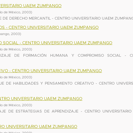
VERSITARIO UAEM ZUMPANGO
do de México
,
2003
)
 DE DERECHO MERCANTIL - CENTRO UNIVERSITARIO UAEM ZUMPAN
COS - CENTRO UNIVERSITARIO UAEM ZUMPANGO
mpango
,
2003
)
 SOCIAL - CENTRO UNIVERSITARIO UAEM ZUMPANGO
do de México
,
2003
)
IZAJE DE FORMACIÓN HUMANA Y COMPROMISO SOCIAL - C
TIVO - CENTRO UNIVERSITARIO UAEM ZUMPANGO
do de México
,
2003
)
E DE HABILIDADES Y PENSAMIENTO CREATIVO - CENTRO UNIVERS
ENTRO UNIVERSITARIO UAEM ZUMPANGO
do de México
,
2003
)
JE DE ESTRATEGIAS DE APRENDIZAJE - CENTRO UNIVERSITARI
RO UNIVERSITARIO UAEM ZUMPANGO