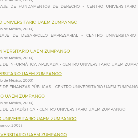
do de México
,
2003
)
AJE DE FUNDAMENTOS DE DERECHO - CENTRO UNIVERSITARIO
O UNIVERSITARIO UAEM ZUMPANGO
do de México
,
2003
)
AJE DE DESARROLLO EMPRESARIAL - CENTRO UNIVERSITARIO
UNIVERSITARIO UAEM ZUMPANGO
do de México
,
2003
)
 DE INFORMÁTICA APLICADA - CENTRO UNIVERSITARIO UAEM ZUM
VERSITARIO UAEM ZUMPANGO
do de México
,
2003
)
 DE FINANZAS PÚBLICAS - CENTRO UNIVERSITARIO UAEM ZUMPAN
ARIO UAEM ZUMPANGO
do de México
,
2003
)
 DE ESTADÍSTICA - CENTRO UNIVERSITARIO UAEM ZUMPANGO
O UNIVERSITARIO UAEM ZUMPANGO
mpango
,
2003
)
NIVERSITARIO UAEM ZUMPANGO