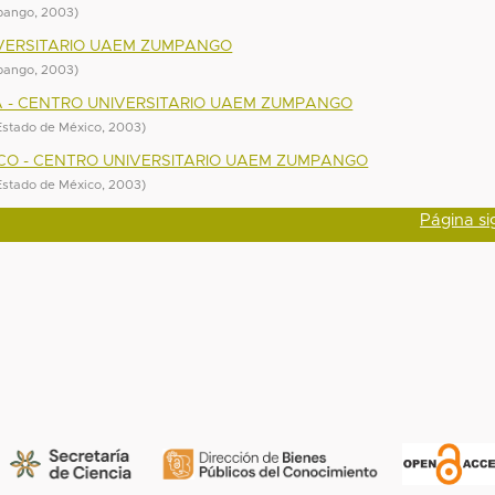
mpango
,
2003
)
IVERSITARIO UAEM ZUMPANGO
mpango
,
2003
)
A - CENTRO UNIVERSITARIO UAEM ZUMPANGO
Estado de México
,
2003
)
ICO - CENTRO UNIVERSITARIO UAEM ZUMPANGO
Estado de México
,
2003
)
Página si