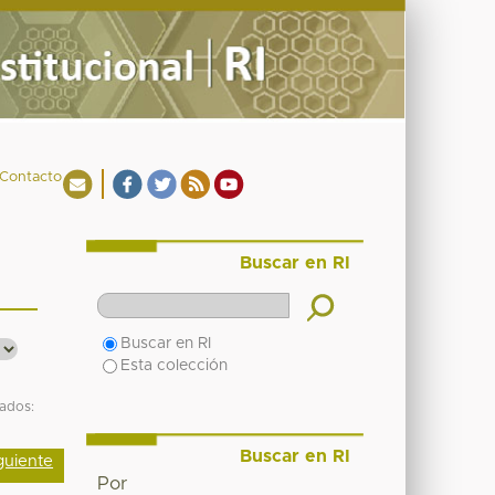
Contacto
Buscar en RI
Buscar en RI
Esta colección
tados:
Buscar en RI
guiente
Por