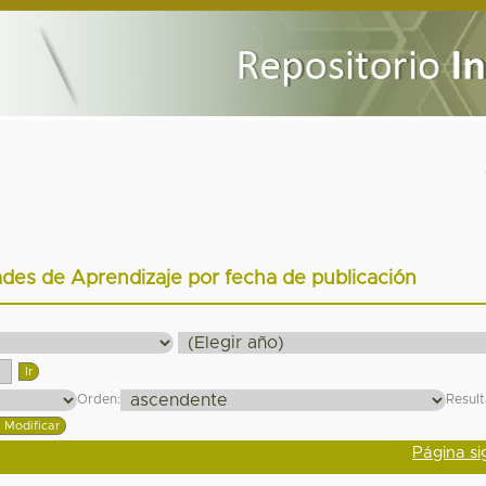
des de Aprendizaje por fecha de publicación
Orden:
Resul
Página si