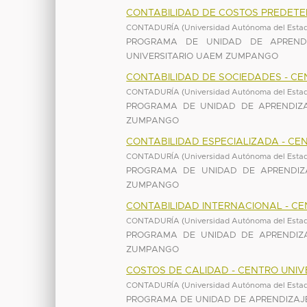
CONTABILIDAD DE COSTOS PREDETE
CONTADURÍA
(
Universidad Autónoma del Esta
PROGRAMA DE UNIDAD DE APRENDI
UNIVERSITARIO UAEM ZUMPANGO
CONTABILIDAD DE SOCIEDADES - C
CONTADURÍA
(
Universidad Autónoma del Esta
PROGRAMA DE UNIDAD DE APRENDIZA
ZUMPANGO
CONTABILIDAD ESPECIALIZADA - C
CONTADURÍA
(
Universidad Autónoma del Esta
PROGRAMA DE UNIDAD DE APRENDIZA
ZUMPANGO
CONTABILIDAD INTERNACIONAL - C
CONTADURÍA
(
Universidad Autónoma del Esta
PROGRAMA DE UNIDAD DE APRENDIZA
ZUMPANGO
COSTOS DE CALIDAD - CENTRO UNI
CONTADURÍA
(
Universidad Autónoma del Esta
PROGRAMA DE UNIDAD DE APRENDIZAJE