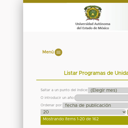
Menú
Listar Programas de Unida
Saltar a un punto del índice:
O introducir un año:
Ordenar por:
Mostrando ítems 1-20 de 162