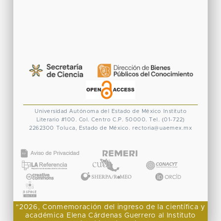
Universidad Autónoma del Estado de México
Instituto
Literario #100. Col. Centro
C.P. 50000. Tel. (01-722)
2262300
Toluca, Estado de México.
rectoria@uaemex.mx
CONACYT
"2026, Conmemoración del ingreso de la científica y
académica Elena Cárdenas Guerrero al Instituto