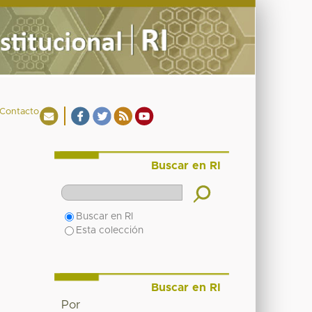
Contacto
Buscar en RI
Buscar en RI
Esta colección
Buscar en RI
Por