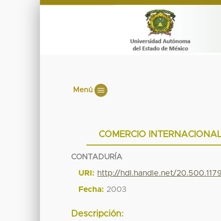
Menú
COMERCIO INTERNACIONAL
CONTADURÍA
URI:
http://hdl.handle.net/20.500.11
Fecha:
2003
Descripción: