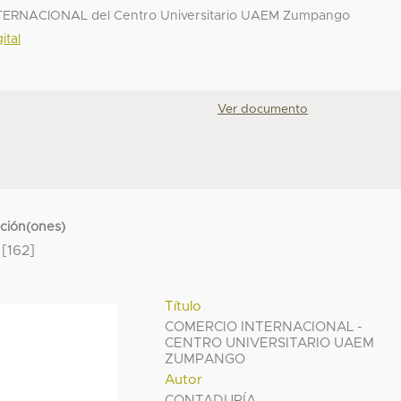
TERNACIONAL del Centro Universitario UAEM Zumpango
ital
Ver documento
cción(ones)
[162]
Título
COMERCIO INTERNACIONAL -
CENTRO UNIVERSITARIO UAEM
ZUMPANGO
Autor
CONTADURÍA