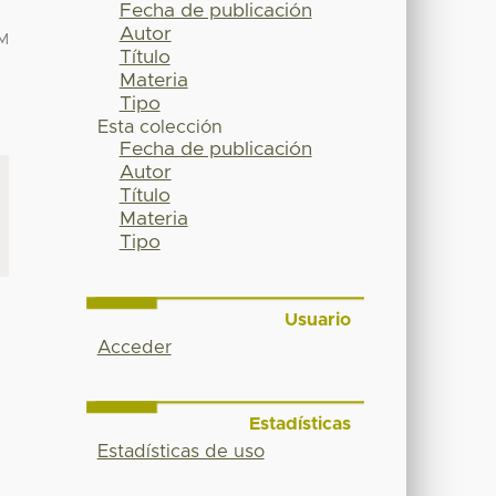
Fecha de publicación
Autor
M
Título
Materia
Tipo
Esta colección
Fecha de publicación
Autor
Título
Materia
Tipo
Usuario
Acceder
Estadísticas
Estadísticas de uso