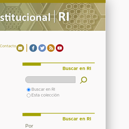
Contacto
Buscar en RI
Buscar en RI
Esta colección
Buscar en RI
Por