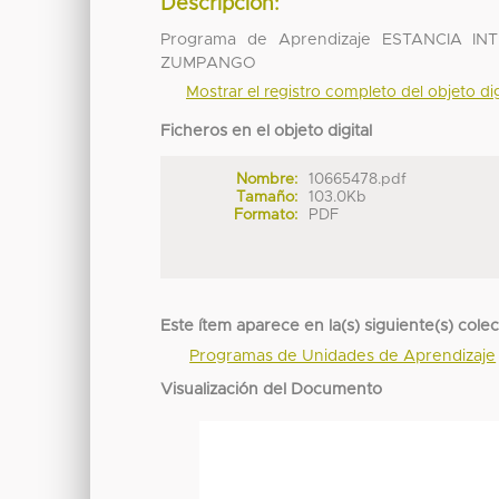
Descripción:
Programa de Aprendizaje ESTANCIA 
ZUMPANGO
Mostrar el registro completo del objeto dig
Ficheros en el objeto digital
Nombre:
10665478.pdf
Tamaño:
103.0Kb
Formato:
PDF
Este ítem aparece en la(s) siguiente(s) cole
Programas de Unidades de Aprendizaje
Visualización del Documento