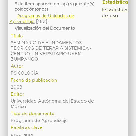
Estadísticas
Este ítem aparece en la(s) siguiente(s)
Estadísticas
colección(ones)
de uso
Programas de Unidades de
[162]
Aprendizaje
Visualización del Documento
Título
SEMINARIO DE FUNDAMENTOS
TEÓRICOS DE TERAPIA SISTÉMICA -
CENTRO UNIVERSITARIO UAEM
ZUMPANGO
Autor
PSICOLOGÍA
Fecha de publicación
2003
Editor
Universidad Autónoma del Estado de
México
Tipo de documento
Programa de Aprendizaje
Palabras clave
programa