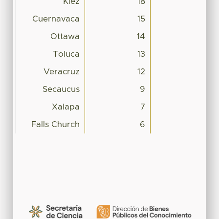
Kiez
18
Cuernavaca
15
Ottawa
14
Toluca
13
Veracruz
12
Secaucus
9
Xalapa
7
Falls Church
6