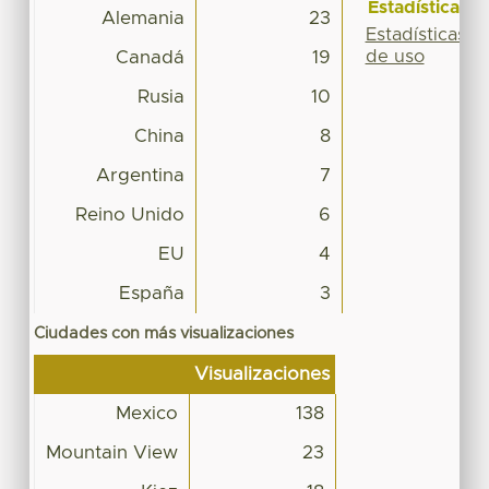
Estadísticas
Alemania
23
Estadísticas
de uso
Canadá
19
Rusia
10
China
8
Argentina
7
Reino Unido
6
EU
4
España
3
Ciudades con más visualizaciones
Visualizaciones
Mexico
138
Mountain View
23