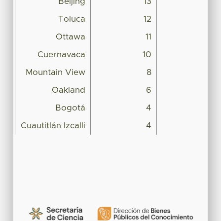
Beijing
13
Toluca
12
Ottawa
11
Cuernavaca
10
Mountain View
8
Oakland
6
Bogotá
4
Cuautitlán Izcalli
4