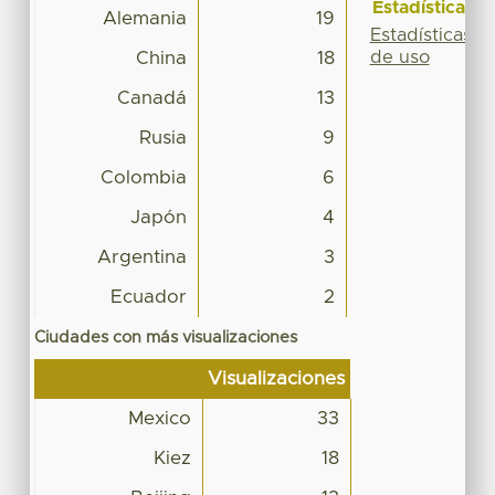
Estadísticas
Alemania
19
Estadísticas
de uso
China
18
Canadá
13
Rusia
9
Colombia
6
Japón
4
Argentina
3
Ecuador
2
Ciudades con más visualizaciones
Visualizaciones
Mexico
33
Kiez
18