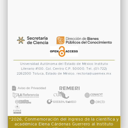
Universidad Autónoma del Estado de México
Instituto
Literario #100. Col. Centro
C.P. 50000. Tel. (01-722)
2262300
Toluca, Estado de México.
rectoria@uaemex.mx
CONACYT
"2026, Conmemoración del ingreso de la científica y
académica Elena Cárdenas Guerrero al Instituto