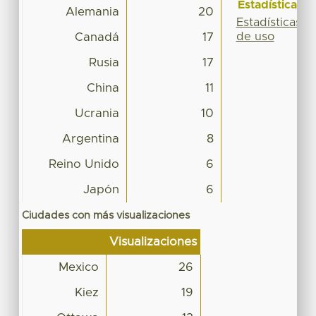
Estadísticas
Alemania
20
Estadísticas
de uso
Canadá
17
Rusia
17
China
11
Ucrania
10
Argentina
8
Reino Unido
6
Japón
6
Ciudades con más visualizaciones
Visualizaciones
Mexico
26
Kiez
19