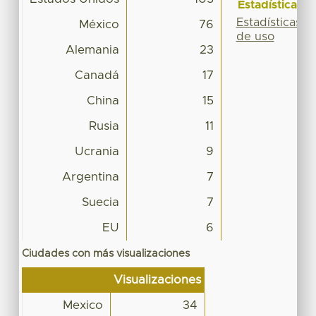
Estadísticas
Estadísticas
México
76
de uso
Alemania
23
Canadá
17
China
15
Rusia
11
Ucrania
9
Argentina
7
Suecia
7
EU
6
Ciudades con más visualizaciones
Visualizaciones
Mexico
34