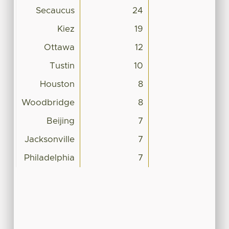
Secaucus
24
Kiez
19
Ottawa
12
Tustin
10
Houston
8
Woodbridge
8
Beijing
7
Jacksonville
7
Philadelphia
7