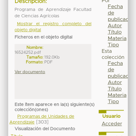
Por
Descripción:
Fecha
Programa de Aprendizaje Facultad
de
de Ciencias Agrícolas
publicación
Mostrar el registro completo del
Autor
objeto digital
Título
Ficheros en el objeto digital
Materia
Tipo
Nombre:
Esta
16524252.pdf
colección
Tamaño:
192.0Kb
Formato:
PDF
Fecha
de
Ver documento
publicación
Autor
Título
Materia
Tipo
Este ítem aparece en la(s) siguiente(s)
colección(ones)
Usuario
Programas de Unidades de
[303]
Aprendizaje
Acceder
Visualización del Documento