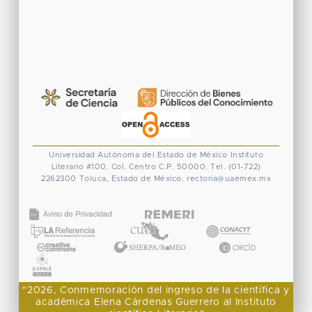
Universidad Autónoma del Estado de México
Instituto
Literario #100. Col. Centro
C.P. 50000. Tel. (01-722)
2262300
Toluca, Estado de México.
rectoria@uaemex.mx
CONACYT
"2026, Conmemoración del ingreso de la científica y
académica Elena Cárdenas Guerrero al Instituto