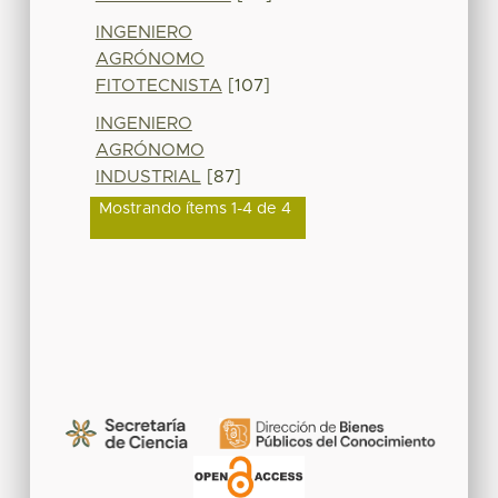
INGENIERO
AGRÓNOMO
FITOTECNISTA
[107]
INGENIERO
AGRÓNOMO
INDUSTRIAL
[87]
Mostrando ítems 1-4 de 4