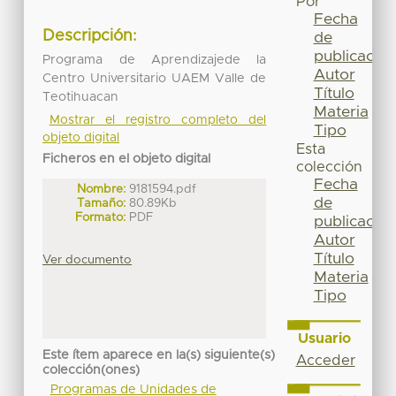
Por
Fecha
Descripción:
de
publicación
Programa de Aprendizajede la
Autor
Centro Universitario UAEM Valle de
Título
Teotihuacan
Materia
Mostrar el registro completo del
Tipo
objeto digital
Esta
Ficheros en el objeto digital
colección
Fecha
Nombre:
9181594.pdf
de
Tamaño:
80.89Kb
Formato:
PDF
publicación
Autor
Título
Ver documento
Materia
Tipo
Usuario
Este ítem aparece en la(s) siguiente(s)
Acceder
colección(ones)
Programas de Unidades de