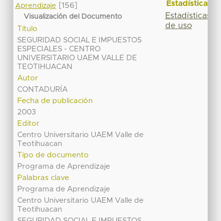
Estadísticas
[156]
Aprendizaje
Estadísticas
Visualización del Documento
de uso
Título
SEGURIDAD SOCIAL E IMPUESTOS
ESPECIALES - CENTRO
UNIVERSITARIO UAEM VALLE DE
TEOTIHUACAN
Autor
CONTADURÍA
Fecha de publicación
2003
Editor
Centro Universitario UAEM Valle de
Teotihuacan
Tipo de documento
Programa de Aprendizaje
Palabras clave
Programa de Aprendizaje
Centro Universitario UAEM Valle de
Teotihuacan
SEGURIDAD SOCIAL E IMPUESTOS