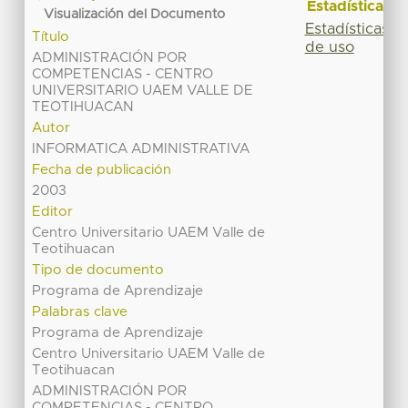
Estadísticas
Visualización del Documento
Estadísticas
Título
de uso
ADMINISTRACIÓN POR
COMPETENCIAS - CENTRO
UNIVERSITARIO UAEM VALLE DE
TEOTIHUACAN
Autor
INFORMATICA ADMINISTRATIVA
Fecha de publicación
2003
Editor
Centro Universitario UAEM Valle de
Teotihuacan
Tipo de documento
Programa de Aprendizaje
Palabras clave
Programa de Aprendizaje
Centro Universitario UAEM Valle de
Teotihuacan
ADMINISTRACIÓN POR
COMPETENCIAS - CENTRO