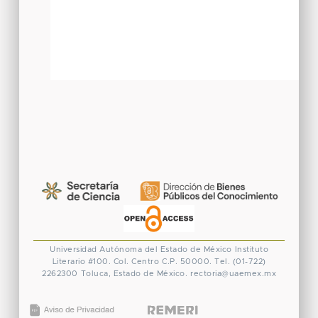
Universidad Autónoma del Estado de México
Instituto
Literario #100. Col. Centro
C.P. 50000. Tel. (01-722)
2262300
Toluca, Estado de México.
rectoria@uaemex.mx
CONACYT