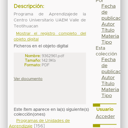
Por
Fecha
Descripción:
de
Programa de Aprendizajede la
publicación
Centro Universitario UAEM Valle de
Autor
Teotihuacan
Título
Mostrar el registro completo del
Materia
objeto digital
Tipo
Ficheros en el objeto digital
Esta
colección
Nombre:
9362961.pdf
Fecha
Tamaño:
142.9Kb
Formato:
PDF
de
publicación
Autor
Ver documento
Título
Materia
Tipo
Usuario
Este ítem aparece en la(s) siguiente(s)
colección(ones)
Acceder
Programas de Unidades de
[156]
Aprendizaje