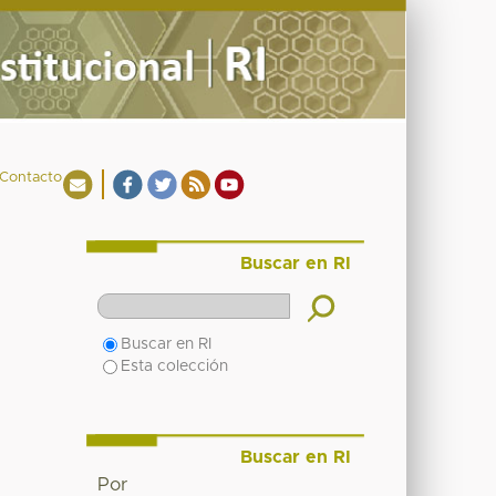
Contacto
Buscar en RI
Buscar en RI
Esta colección
Buscar en RI
Por