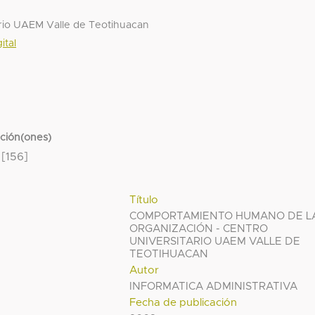
rio UAEM Valle de Teotihuacan
ital
cción(ones)
[156]
Título
COMPORTAMIENTO HUMANO DE L
ORGANIZACIÓN - CENTRO
UNIVERSITARIO UAEM VALLE DE
TEOTIHUACAN
Autor
INFORMATICA ADMINISTRATIVA
Fecha de publicación