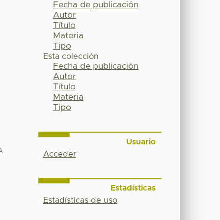
Fecha de publicación
Autor
Título
Materia
Tipo
Esta colección
Fecha de publicación
Autor
Título
Materia
Tipo
Usuario
A
Acceder
Estadísticas
Estadísticas de uso