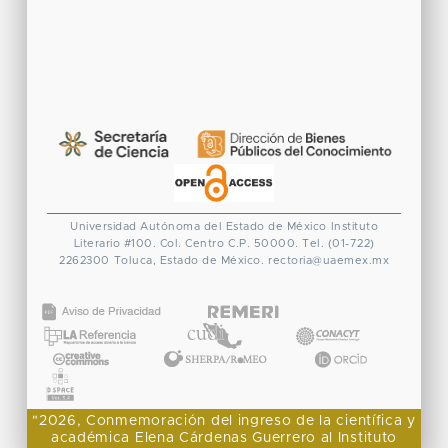
Universidad Autónoma del Estado de México
Instituto
Literario #100. Col. Centro
C.P. 50000. Tel. (01-722)
2262300
Toluca, Estado de México.
rectoria@uaemex.mx
CONACYT
"2026, Conmemoración del ingreso de la científica y
académica Elena Cárdenas Guerrero al Instituto