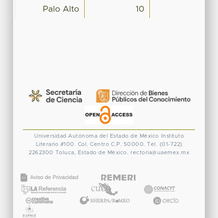
Palo Alto
10
Universidad Autónoma del Estado de México
Instituto
Literario #100. Col. Centro
C.P. 50000. Tel. (01-722)
2262300
Toluca, Estado de México.
rectoria@uaemex.mx
CONACYT