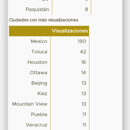
Paquistán
8
Ciudades con más visualizaciones
Visualizaciones
Mexico
190
Toluca
42
Houston
16
Ottawa
14
Beijing
13
Kiez
13
Mountain View
13
Puebla
11
Veracruz
11