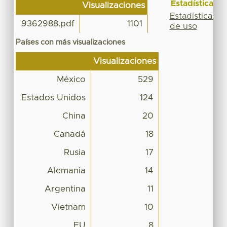
Estadísticas
Visualizaciones
Estadísticas
9362988.pdf
1101
de uso
Países con más visualizaciones
Visualizaciones
México
529
Estados Unidos
124
China
20
Canadá
18
Rusia
17
Alemania
14
Argentina
11
Vietnam
10
EU
8