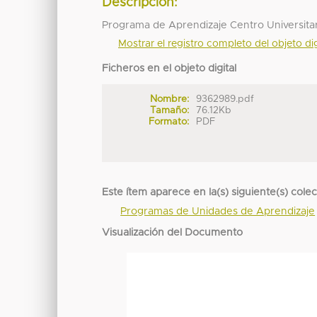
Descripción:
Programa de Aprendizaje Centro Universita
Mostrar el registro completo del objeto dig
Ficheros en el objeto digital
Nombre:
9362989.pdf
Tamaño:
76.12Kb
Formato:
PDF
Este ítem aparece en la(s) siguiente(s) cole
Programas de Unidades de Aprendizaje
Visualización del Documento