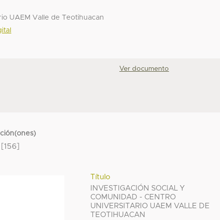
rio UAEM Valle de Teotihuacan
ital
Ver documento
cción(ones)
[156]
Título
INVESTIGACIÓN SOCIAL Y
COMUNIDAD - CENTRO
UNIVERSITARIO UAEM VALLE DE
TEOTIHUACAN