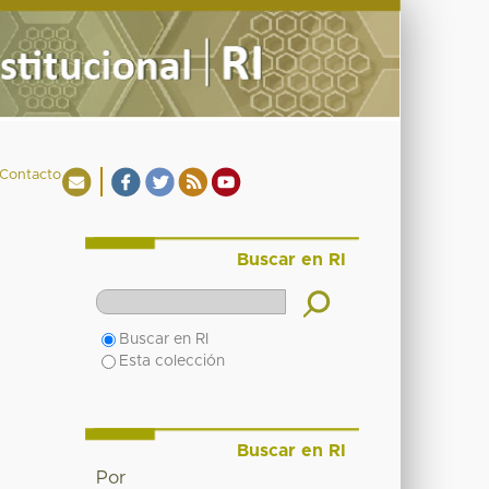
Contacto
Buscar en RI
Buscar en RI
Esta colección
Buscar en RI
Por