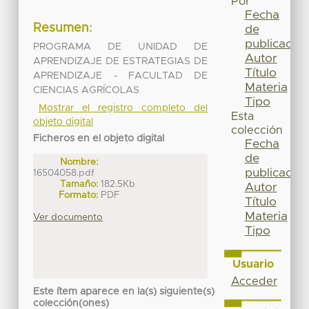
Por
Fecha
Resumen:
de
publicación
PROGRAMA DE UNIDAD DE
Autor
APRENDIZAJE DE ESTRATEGIAS DE
Título
APRENDIZAJE - FACULTAD DE
Materia
CIENCIAS AGRÍCOLAS
Tipo
Mostrar el registro completo del
Esta
objeto digital
colección
Ficheros en el objeto digital
Fecha
de
Nombre:
publicación
16504058.pdf
Tamaño:
182.5Kb
Autor
Formato:
PDF
Título
Materia
Ver documento
Tipo
Usuario
Acceder
Este ítem aparece en la(s) siguiente(s)
colección(ones)