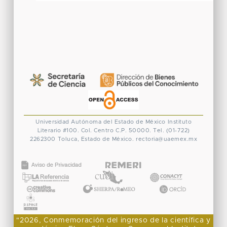
Universidad Autónoma del Estado de México
Instituto
Literario #100. Col. Centro
C.P. 50000. Tel. (01-722)
2262300
Toluca, Estado de México.
rectoria@uaemex.mx
CONACYT
"2026, Conmemoración del ingreso de la científica y