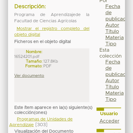
Por
Fecha
Descripción:
de
Programa de Aprendizajede la
publicación
Facultad de Ciencias Agrícolas
Autor
Mostrar el registro completo del
Título
objeto digital
Materia
Ficheros en el objeto digital
Tipo
Esta
Nombre:
colección
16524201.pdf
Tamaño:
127.8Kb
Fecha
Formato:
PDF
de
publicación
Ver documento
Autor
Título
Materia
Tipo
Este ítem aparece en la(s) siguiente(s)
colección(ones)
Usuario
Programas de Unidades de
Acceder
[303]
Aprendizaje
Visualización del Documento