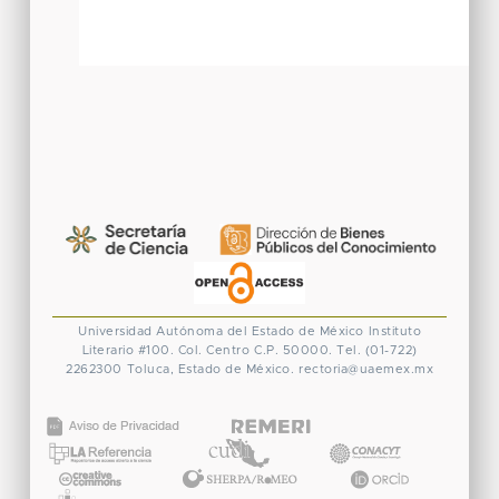
Universidad Autónoma del Estado de México
Instituto
Literario #100. Col. Centro
C.P. 50000. Tel. (01-722)
2262300
Toluca, Estado de México.
rectoria@uaemex.mx
CONACYT