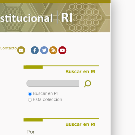
Contacto
Buscar en RI
Buscar en RI
Esta colección
Buscar en RI
Por