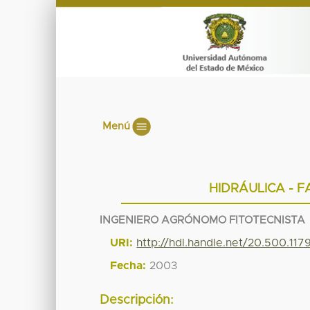
Menú
HIDRÁULICA - 
INGENIERO AGRÓNOMO FITOTECNISTA
URI:
http://hdl.handle.net/20.500.11
Fecha:
2003
Descripción: