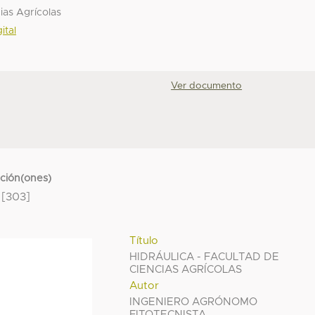
ias Agrícolas
ital
Ver documento
cción(ones)
[303]
Título
HIDRÁULICA - FACULTAD DE
CIENCIAS AGRÍCOLAS
Autor
INGENIERO AGRÓNOMO
FITOTECNISTA