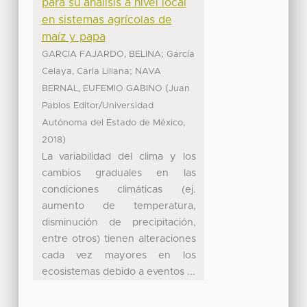
para su análisis a nivel local
en sistemas agrícolas de
maíz y papa
;
GARCIA FAJARDO, BELINA
García
;
Celaya, Carla Liliana
NAVA
(
BERNAL, EUFEMIO GABINO
Juan
Pablos Editor/Universidad
,
Autónoma del Estado de México
)
2018
La variabilidad del clima y los
cambios graduales en las
condiciones climáticas (ej.
aumento de temperatura,
disminución de precipitación,
entre otros) tienen alteraciones
cada vez mayores en los
ecosistemas debido a eventos ...