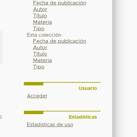
Fecha de publicación
Autor
Título
Materia
Tipo
Esta colección
Fecha de publicación
Autor
Título
Materia
Tipo
Usuario
Acceder
Estadísticas
S
Estadísticas de uso