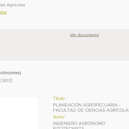
ias Agrícolas
ital
Ver documento
cción(ones)
[303]
Título
PLANEACIÓN AGROPECUARIA -
FACULTAD DE CIENCIAS AGRÍCOLA
Autor
INGENIERO AGRÓNOMO
FITOTECNISTA