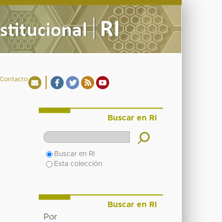
Contacto
Buscar en RI
Buscar en RI
Esta colección
Buscar en RI
Por