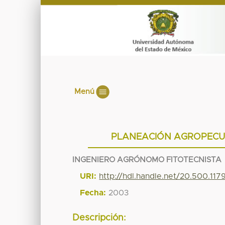
Menú
PLANEACIÓN AGROPECUA
INGENIERO AGRÓNOMO FITOTECNISTA
URI:
http://hdl.handle.net/20.500.11
Fecha:
2003
Descripción: