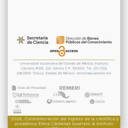
Universidad Autónoma del Estado de México
Instituto
Literario #100. Col. Centro
C.P. 50000. Tel. (01-722)
2262300
Toluca, Estado de México.
rectoria@uaemex.mx
CONACYT
"2026, Conmemoración del ingreso de la científica y
académica Elena Cárdenas Guerrero al Instituto