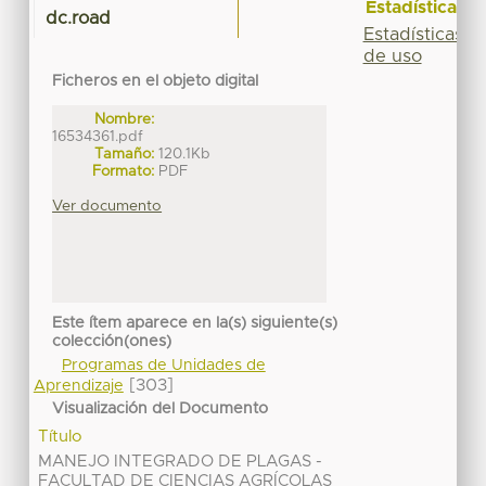
Estadísticas
dc.road
Estadísticas
de uso
Ficheros en el objeto digital
Nombre:
16534361.pdf
Tamaño:
120.1Kb
Formato:
PDF
Ver documento
Este ítem aparece en la(s) siguiente(s)
colección(ones)
Programas de Unidades de
[303]
Aprendizaje
Visualización del Documento
Título
MANEJO INTEGRADO DE PLAGAS -
FACULTAD DE CIENCIAS AGRÍCOLAS