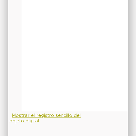
Mostrar el registro sencillo del
objeto digital