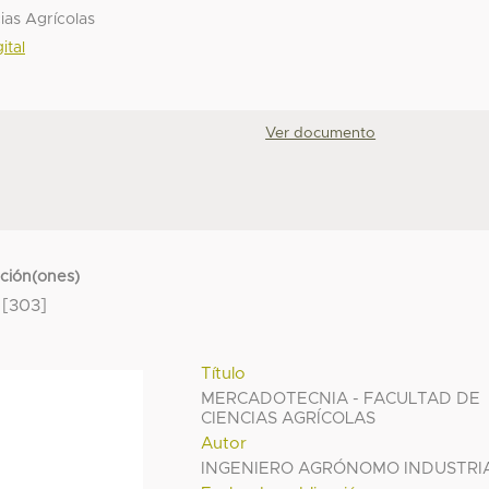
ias Agrícolas
ital
Ver documento
cción(ones)
[303]
Título
MERCADOTECNIA - FACULTAD DE
CIENCIAS AGRÍCOLAS
Autor
INGENIERO AGRÓNOMO INDUSTRI