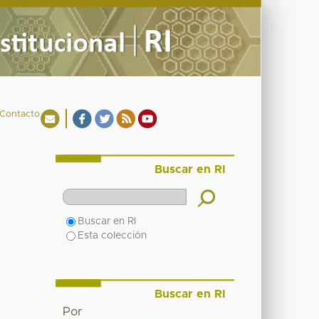
Contacto
Buscar en RI
Buscar en RI
Esta colección
Buscar en RI
Por