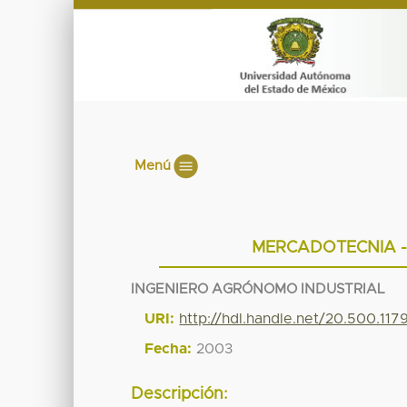
Menú
MERCADOTECNIA -
INGENIERO AGRÓNOMO INDUSTRIAL
URI:
http://hdl.handle.net/20.500.11
Fecha:
2003
Descripción: