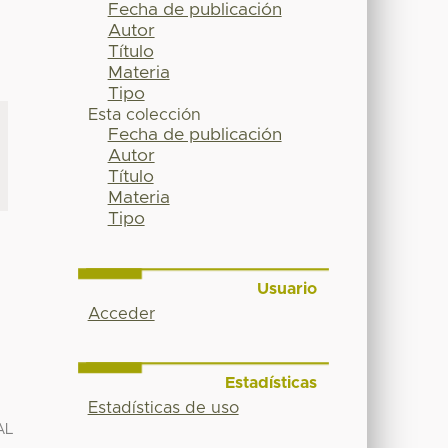
Fecha de publicación
Autor
Título
Materia
Tipo
Esta colección
Fecha de publicación
Autor
Título
Materia
Tipo
Usuario
Acceder
Estadísticas
Estadísticas de uso
AL