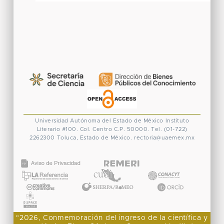
Universidad Autónoma del Estado de México
Instituto
Literario #100. Col. Centro
C.P. 50000. Tel. (01-722)
2262300
Toluca, Estado de México.
rectoria@uaemex.mx
CONACYT
"2026, Conmemoración del ingreso de la científica y