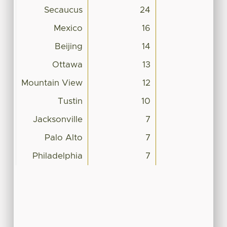
Secaucus
24
Mexico
16
Beijing
14
Ottawa
13
Mountain View
12
Tustin
10
Jacksonville
7
Palo Alto
7
Philadelphia
7