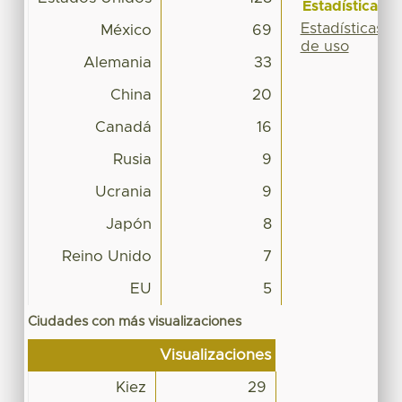
Estadísticas
Estadísticas
México
69
de uso
Alemania
33
China
20
Canadá
16
Rusia
9
Ucrania
9
Japón
8
Reino Unido
7
EU
5
Ciudades con más visualizaciones
Visualizaciones
Kiez
29