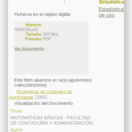
Estadísticas
Estadísticas
Ficheros en el objeto digital
de uso
Nombre:
19615136.pdf
Tamaño:
367.8Kb
Formato:
PDF
Ver documento
Este ítem aparece en la(s) siguiente(s)
colección(ones)
Programas de Unidades de
[265]
Aprendizaje
Visualización del Documento
Título
MATEMÁTICAS BÁSICAS - FACULTAD
DE CONTADURÍA Y ADMINISTRACIÓN
Autor