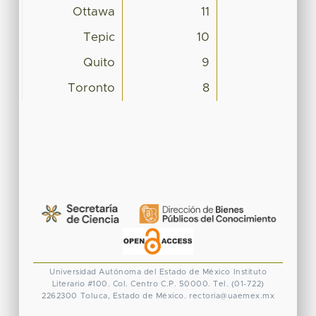
Ottawa
11
Tepic
10
Quito
9
Toronto
8
Universidad Autónoma del Estado de México
Instituto
Literario #100. Col. Centro
C.P. 50000. Tel. (01-722)
2262300
Toluca, Estado de México.
rectoria@uaemex.mx