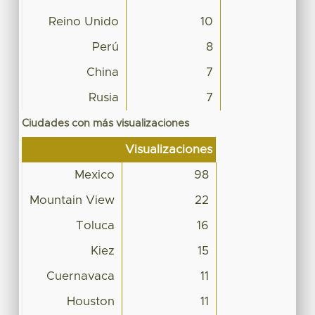
Reino Unido
10
Perú
8
China
7
Rusia
7
Ciudades con más visualizaciones
Visualizaciones
Mexico
98
Mountain View
22
Toluca
16
Kiez
15
Cuernavaca
11
Houston
11