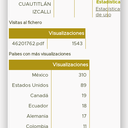
Estadísticas
CUAUTITLÁN
Estadísticas
IZCALLI
de uso
Visitas al fichero
Visualizaciones
46201762.pdf
1543
Países con más visualizaciones
Visualizaciones
México
310
Estados Unidos
89
Canadá
19
Ecuador
18
Alemania
17
Colombia
11