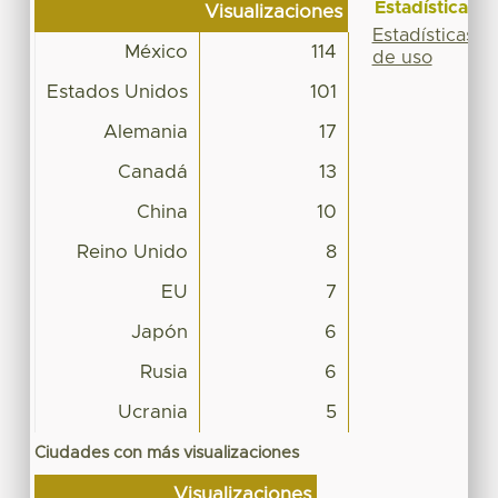
Estadísticas
Visualizaciones
Estadísticas
México
114
de uso
Estados Unidos
101
Alemania
17
Canadá
13
China
10
Reino Unido
8
EU
7
Japón
6
Rusia
6
Ucrania
5
Ciudades con más visualizaciones
Visualizaciones