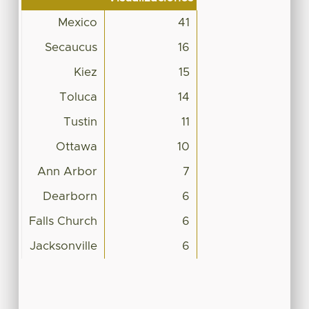
Mexico
41
Secaucus
16
Kiez
15
Toluca
14
Tustin
11
Ottawa
10
Ann Arbor
7
Dearborn
6
Falls Church
6
Jacksonville
6