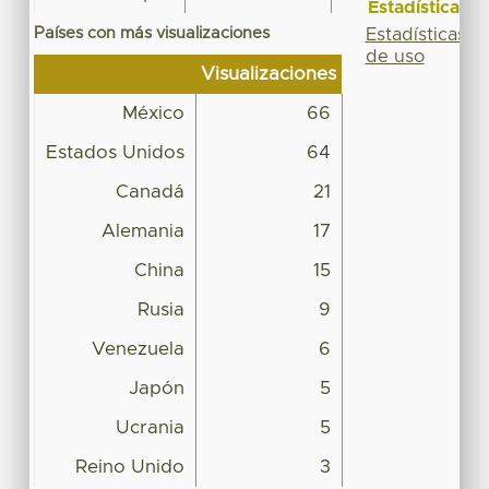
Estadísticas
Países con más visualizaciones
Estadísticas
de uso
Visualizaciones
México
66
Estados Unidos
64
Canadá
21
Alemania
17
China
15
Rusia
9
Venezuela
6
Japón
5
Ucrania
5
Reino Unido
3