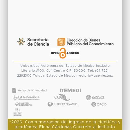
Universidad Autónoma del Estado de México
Instituto
Literario #100. Col. Centro
C.P. 50000. Tel. (01-722)
2262300
Toluca, Estado de México.
rectoria@uaemex.mx
CONACYT
"2026, Conmemoración del ingreso de la científica y
académica Elena Cárdenas Guerrero al Instituto