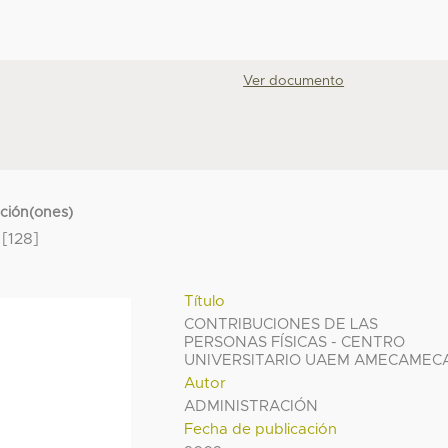
Ver documento
cción(ones)
[128]
Título
CONTRIBUCIONES DE LAS
PERSONAS FÍSICAS - CENTRO
UNIVERSITARIO UAEM AMECAMEC
Autor
ADMINISTRACIÓN
Fecha de publicación