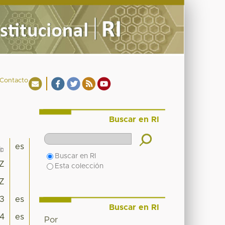
Contacto
Buscar en RI
es
Buscar en RI
8Z
Esta colección
8Z
3
es
Buscar en RI
04
es
Por