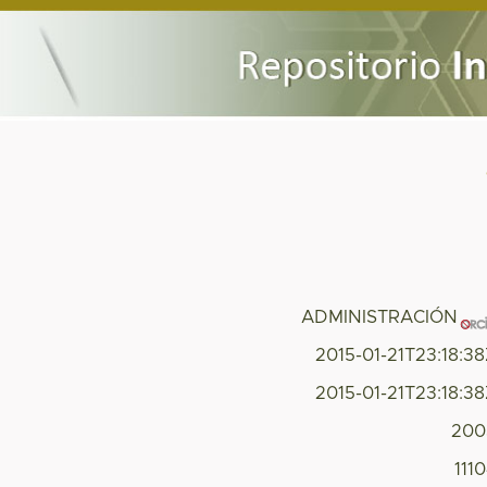
ADMINISTRACIÓN
2015-01-21T23:18:3
2015-01-21T23:18:3
200
111