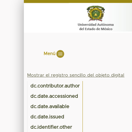
Menú
Mostrar el registro sencillo del objeto digital
dc.contributor.author
dc.date.accessioned
dc.date.available
dc.date.issued
dc.identifier.other