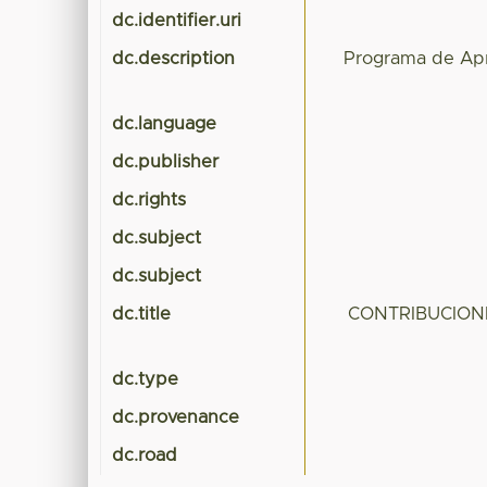
dc.identifier.uri
dc.description
Programa de Ap
dc.language
dc.publisher
dc.rights
dc.subject
dc.subject
dc.title
CONTRIBUCIONE
dc.type
dc.provenance
dc.road