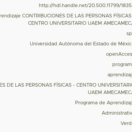
http://hdl.handle.net/20.500.11799/183
rendizaje CONTRIBUCIONES DE LAS PERSONAS FÍSICAS
CENTRO UNIVERSITARIO UAEM AMECAMEC
s
Universidad Autónoma del Estado de Méxi
openAcces
program
aprendiza
S DE LAS PERSONAS FÍSICAS - CENTRO UNIVERSITARI
UAEM AMECAMEC
Programa de Aprendiza
Administrati
Verd