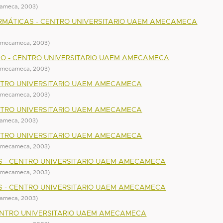
cameca
,
2003
)
RMÁTICAS - CENTRO UNIVERSITARIO UAEM AMECAMECA
 Amecameca
,
2003
)
CO - CENTRO UNIVERSITARIO UAEM AMECAMECA
 Amecameca
,
2003
)
NTRO UNIVERSITARIO UAEM AMECAMECA
 Amecameca
,
2003
)
NTRO UNIVERSITARIO UAEM AMECAMECA
cameca
,
2003
)
NTRO UNIVERSITARIO UAEM AMECAMECA
 Amecameca
,
2003
)
S - CENTRO UNIVERSITARIO UAEM AMECAMECA
 Amecameca
,
2003
)
S - CENTRO UNIVERSITARIO UAEM AMECAMECA
cameca
,
2003
)
 CENTRO UNIVERSITARIO UAEM AMECAMECA