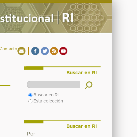
Contacto
Buscar en RI
Buscar en RI
Esta colección
Buscar en RI
Por