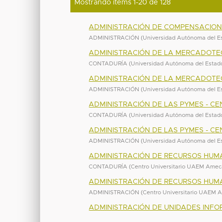
Mostrando ítems 1-20 de 128
ADMINISTRACIÓN DE COMPENSACION
ADMINISTRACIÓN
(
Universidad Autónoma del E
ADMINISTRACIÓN DE LA MERCADOTE
CONTADURÍA
(
Universidad Autónoma del Estad
ADMINISTRACIÓN DE LA MERCADOTE
ADMINISTRACIÓN
(
Universidad Autónoma del E
ADMINISTRACIÓN DE LAS PYMES - C
CONTADURÍA
(
Universidad Autónoma del Estad
ADMINISTRACIÓN DE LAS PYMES - C
ADMINISTRACIÓN
(
Universidad Autónoma del E
ADMINISTRACIÓN DE RECURSOS HUM
CONTADURÍA
(
Centro Universitario UAEM Ame
ADMINISTRACIÓN DE RECURSOS HUM
ADMINISTRACIÓN
(
Centro Universitario UAEM
ADMINISTRACIÓN DE UNIDADES INFO