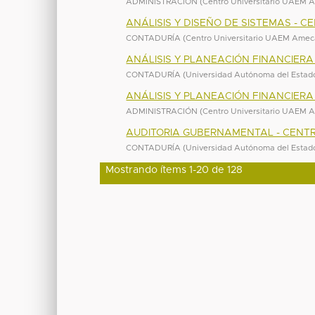
ADMINISTRACIÓN
(
Centro Universitario UAEM
ANÁLISIS Y DISEÑO DE SISTEMAS -
CONTADURÍA
(
Centro Universitario UAEM Ame
ANÁLISIS Y PLANEACIÓN FINANCIER
CONTADURÍA
(
Universidad Autónoma del Estad
ANÁLISIS Y PLANEACIÓN FINANCIER
ADMINISTRACIÓN
(
Centro Universitario UAEM
AUDITORIA GUBERNAMENTAL - CENT
CONTADURÍA
(
Universidad Autónoma del Estad
Mostrando ítems 1-20 de 128