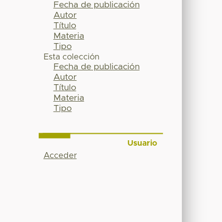
Fecha de publicación
Autor
Título
Materia
Tipo
Esta colección
Fecha de publicación
Autor
Título
Materia
Tipo
Usuario
Acceder