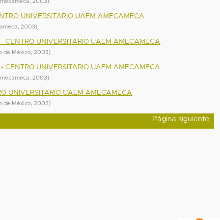
 Amecameca
,
2003
)
 CENTRO UNIVERSITARIO UAEM AMECAMECA
cameca
,
2003
)
A - CENTRO UNIVERSITARIO UAEM AMECAMECA
o de México
,
2003
)
A - CENTRO UNIVERSITARIO UAEM AMECAMECA
 Amecameca
,
2003
)
RO UNIVERSITARIO UAEM AMECAMECA
o de México
,
2003
)
Página siguiente