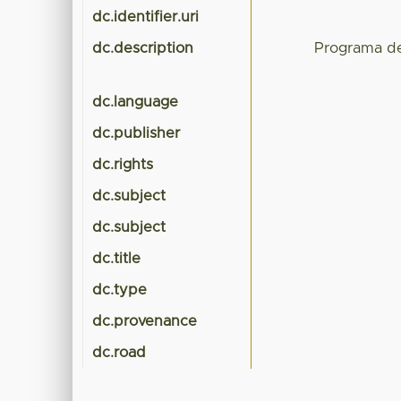
dc.identifier.uri
dc.description
Programa d
dc.language
dc.publisher
dc.rights
dc.subject
dc.subject
dc.title
dc.type
dc.provenance
dc.road