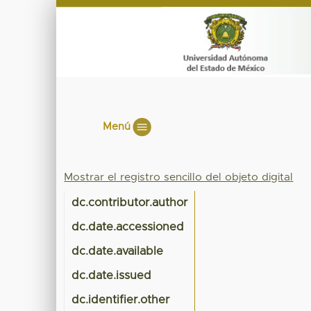
Menú
Mostrar el registro sencillo del objeto digital
dc.contributor.author
dc.date.accessioned
dc.date.available
dc.date.issued
dc.identifier.other