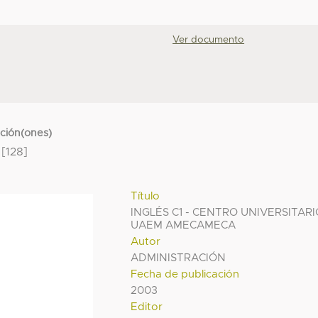
Ver documento
cción(ones)
[128]
Título
INGLÉS C1 - CENTRO UNIVERSITARI
UAEM AMECAMECA
Autor
ADMINISTRACIÓN
Fecha de publicación
2003
Editor