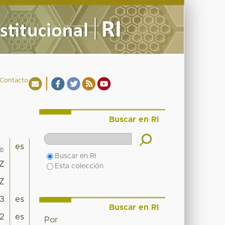
Contacto
Buscar en RI
es
Buscar en RI
1Z
Esta colección
1Z
3
es
Buscar en RI
22
es
Por