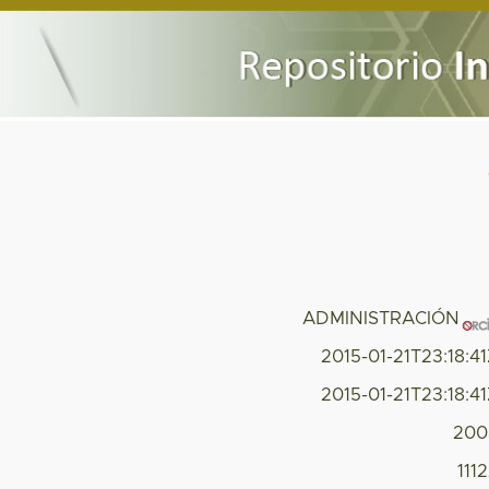
ADMINISTRACIÓN
2015-01-21T23:18:4
2015-01-21T23:18:4
200
111