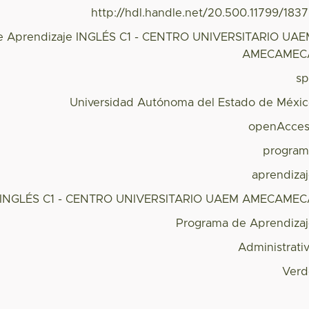
http://hdl.handle.net/20.500.11799/183
e Aprendizaje INGLÉS C1 - CENTRO UNIVERSITARIO UA
AMECAMEC
s
Universidad Autónoma del Estado de Méxi
openAcces
program
aprendiza
INGLÉS C1 - CENTRO UNIVERSITARIO UAEM AMECAMEC
Programa de Aprendiza
Administrati
Verd