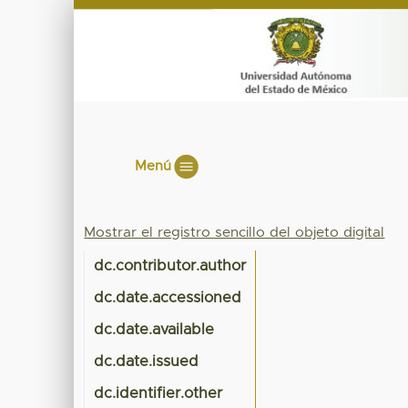
Menú
Mostrar el registro sencillo del objeto digital
dc.contributor.author
dc.date.accessioned
dc.date.available
dc.date.issued
dc.identifier.other