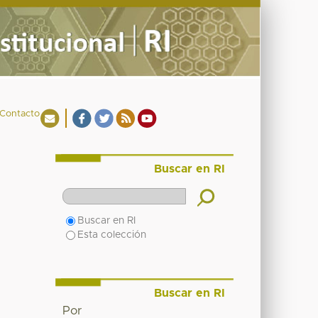
Contacto
Buscar en RI
Buscar en RI
Esta colección
Buscar en RI
Por