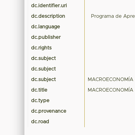
dc.identifier.uri
dc.description
Programa de Apre
dc.language
dc.publisher
dc.rights
dc.subject
dc.subject
dc.subject
MACROECONOMÍA -
dc.title
MACROECONOMÍA -
dc.type
dc.provenance
dc.road