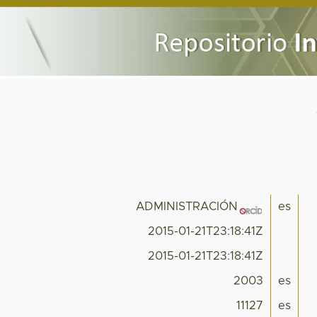
ADMINISTRACIÓN
es
2015-01-21T23:18:41Z
2015-01-21T23:18:41Z
2003
es
11127
es