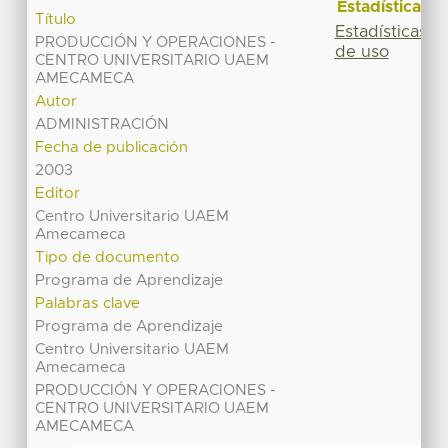
Estadísticas
Título
Estadísticas
PRODUCCIÓN Y OPERACIONES -
de uso
CENTRO UNIVERSITARIO UAEM
AMECAMECA
Autor
ADMINISTRACIÓN
Fecha de publicación
2003
Editor
Centro Universitario UAEM
Amecameca
Tipo de documento
Programa de Aprendizaje
Palabras clave
Programa de Aprendizaje
Centro Universitario UAEM
Amecameca
PRODUCCIÓN Y OPERACIONES -
CENTRO UNIVERSITARIO UAEM
AMECAMECA