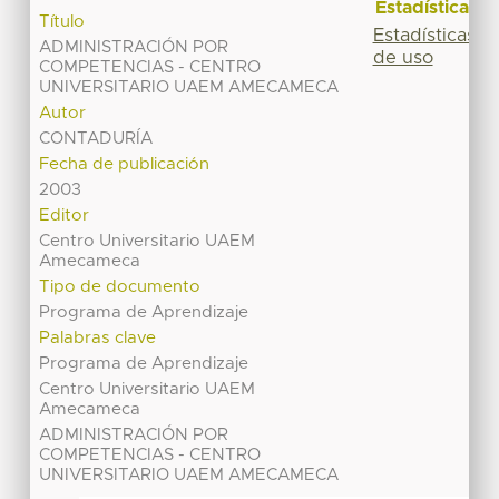
Estadísticas
Título
Estadísticas
ADMINISTRACIÓN POR
de uso
COMPETENCIAS - CENTRO
UNIVERSITARIO UAEM AMECAMECA
Autor
CONTADURÍA
Fecha de publicación
2003
Editor
Centro Universitario UAEM
Amecameca
Tipo de documento
Programa de Aprendizaje
Palabras clave
Programa de Aprendizaje
Centro Universitario UAEM
Amecameca
ADMINISTRACIÓN POR
COMPETENCIAS - CENTRO
UNIVERSITARIO UAEM AMECAMECA